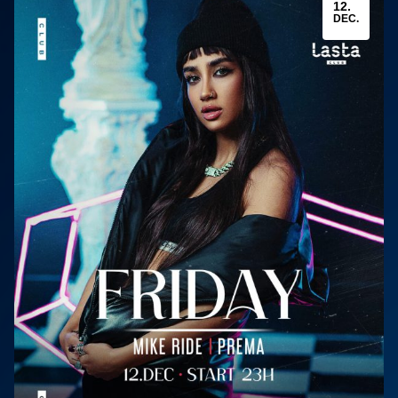
12.
DEC.