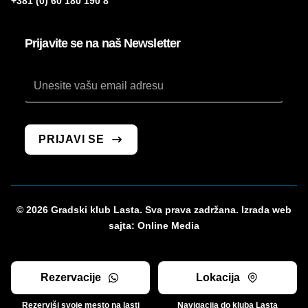
+381 (0) 60 180 190 8
Prijavite se na naš Newsletter
Email
Email
*
PRIJAVI SE
© 2026 Gradski klub Lasta. Sva prava zadržana. Izrada web
sajta:
Online Media
Rezervacije
Lokacija
Rezerviši svoje mesto na lasti
Navigacija do kluba Lasta