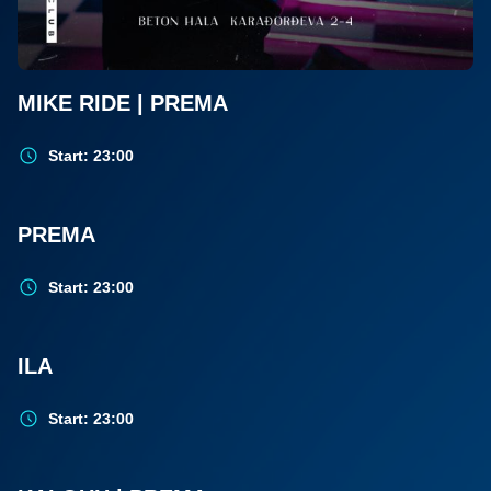
MIKE RIDE | PREMA
Start: 23:00
10.
PREMA
DEC.
Start: 23:00
7.
ILA
DEC.
Start: 23:00
6.