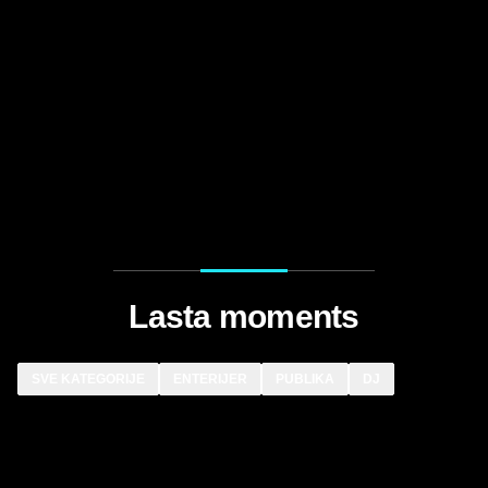
Lasta moments
SVE KATEGORIJE
ENTERIJER
PUBLIKA
DJ