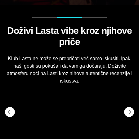
Doživi Lasta vibe kroz njihove
priče
Klub Lasta ne može se prepričati već samo iskusiti. Ipak,
naši gosti su pokušali da vam ga dočaraju. Doživite
atmosferu noći na Lasti kroz nihove autentične recenzije i
iskustva.