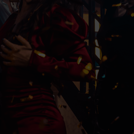
Izaberite drugi datum
UNESITE PODATKE