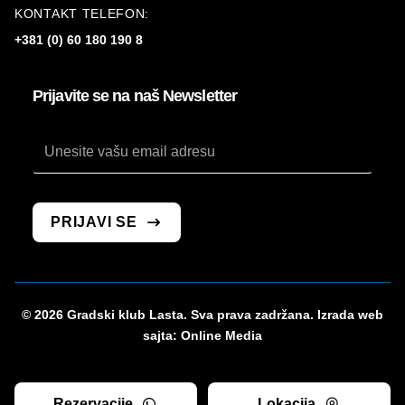
KONTAKT TELEFON:
+381 (0) 60 180 190 8
Prijavite se na naš Newsletter
Email
Email
Email
PRIJAVI SE
© 2026 Gradski klub Lasta. Sva prava zadržana. Izrada web
sajta:
Online Media
Rezervacije
Lokacija