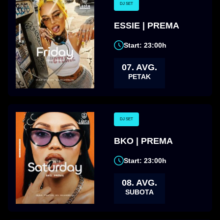
DJ SET
ESSIE | PREMA
Start: 23:00h
07. AVG.
PETAK
DJ SET
BKO | PREMA
Start: 23:00h
08. AVG.
SUBOTA