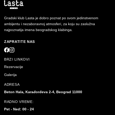
Gradski klub Lasta je dobro poznat po svom jedinstvenom
ambijentu i nezaboravnoj atmosferi, za koju su zaslužna
najpoznatija imena beogradskog klabinga.
ZAPRATITE NAS
BRZI LINKOVI
Rezervacije
Galerija
ADRESA
Beton Hala, Karađorđeva 2-4, Beograd 11000
RADNO VREME:
Pet - Ned: 00 - 24