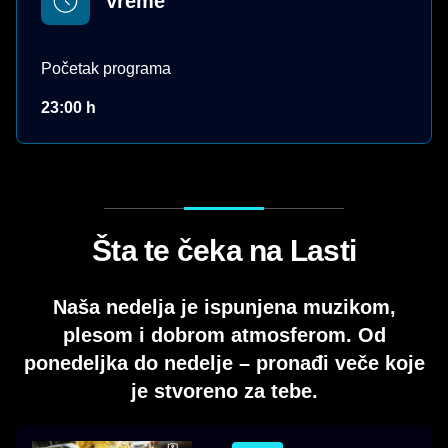
Vreme
Početak programa
23:00 h
Šta te čeka na Lasti
Naša nedelja je ispunjena muzikom,
plesom i dobrom atmosferom. Od
ponedeljka do nedelje – pronađi veče koje
je stvoreno za tebe.