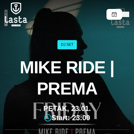
DJ SET
MIKE RIDE |
PREMA
PETAK, 23.01.
Start: 23:00