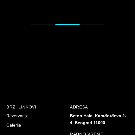
BRZI LINKOVI
ADRESA
Rezervacije
Beton Hala, Karađorđeva 2-
4, Beograd 11000
Galerija
RADNO VREME: