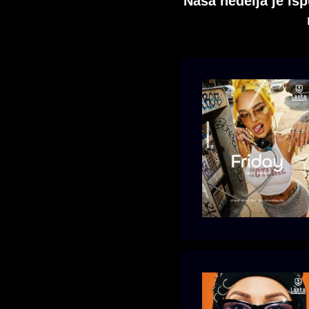
Naša nedelja je i