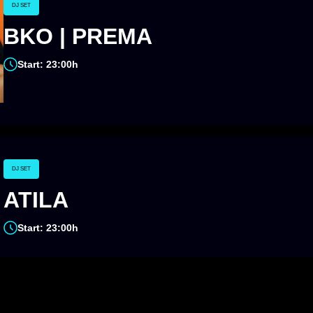
DJ SET
BKO | PREMA
Start: 23:00h
DJ SET
ATILA
Start: 23:00h