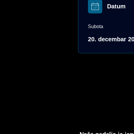
Datum
Subota
20. decembar 20