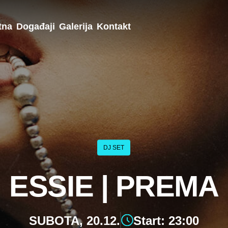
tna
Događaji
Galerija
Kontakt
DJ SET
ESSIE | PREMA
SUBOTA, 20.12.
Start: 23:00