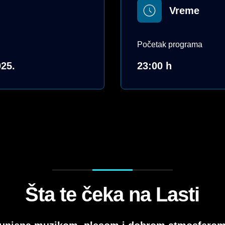
Vreme
Početak programa
25.
23:00 h
Šta te čeka na Lasti