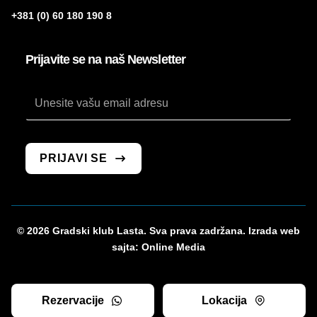
+381 (0) 60 180 190 8
Prijavite se na naš Newsletter
*
*
Email
PRIJAVI SE
© 2026 Gradski klub Lasta. Sva prava zadržana. Izrada web
sajta:
Online Media
Rezervacije
Lokacija