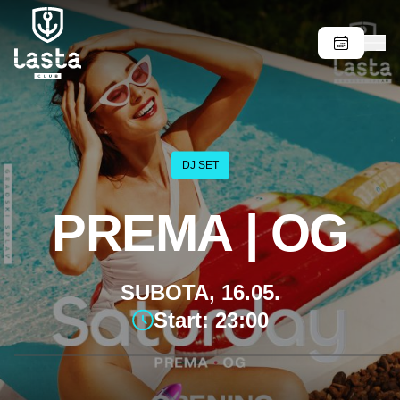
DJ SET
PREMA | OG
SUBOTA, 16.05.
Start: 23:00