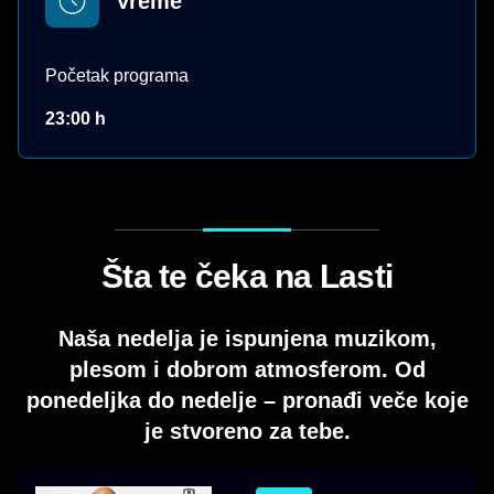
Vreme
Početak programa
23:00 h
Šta te čeka na Lasti
Naša nedelja je ispunjena muzikom,
plesom i dobrom atmosferom. Od
ponedeljka do nedelje – pronađi veče koje
je stvoreno za tebe.