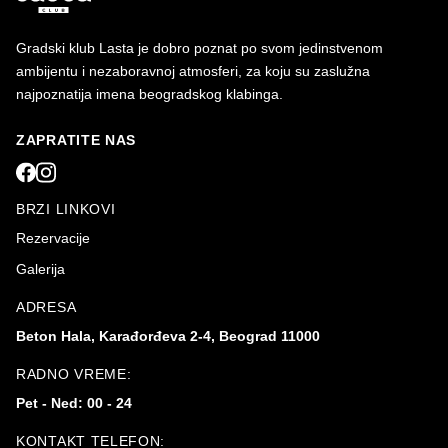
Gradski klub Lasta je dobro poznat po svom jedinstvenom
ambijentu i nezaboravnoj atmosferi, za koju su zaslužna
najpoznatija imena beogradskog klabinga.
ZAPRATITE NAS
BRZI LINKOVI
Rezervacije
Galerija
ADRESA
Beton Hala, Karađorđeva 2-4, Beograd 11000
RADNO VREME:
Pet - Ned: 00 - 24
KONTAKT TELEFON: