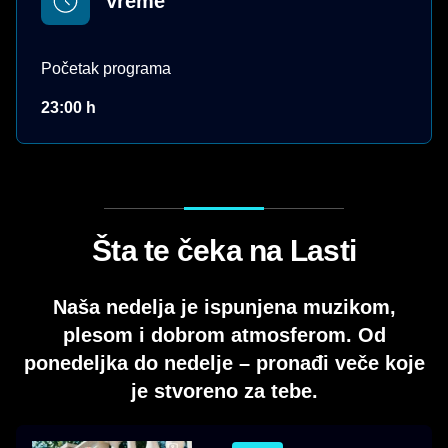
Vreme
Početak programa
23:00 h
Šta te čeka na Lasti
Naša nedelja je ispunjena muzikom,
plesom i dobrom atmosferom. Od
ponedeljka do nedelje – pronađi veče koje
je stvoreno za tebe.