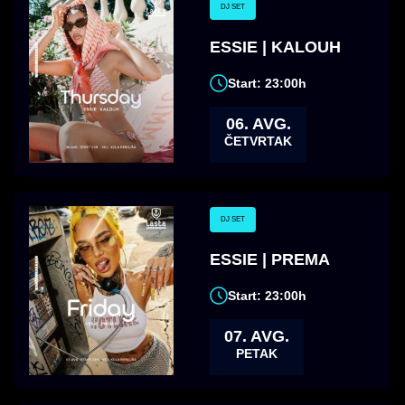
DJ SET
ESSIE | KALOUH
Start: 23:00h
06. AVG.
ČETVRTAK
DJ SET
ESSIE | PREMA
Start: 23:00h
07. AVG.
PETAK