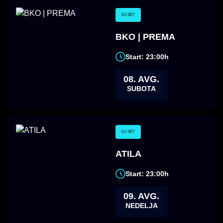
DJ SET
BKO | PREMA
Start: 23:00h
08. AVG.
SUBOTA
DJ SET
ATILA
Start: 23:00h
09. AVG.
NEDELJA