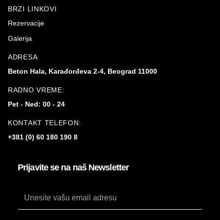
BRZI LINKOVI
Rezervacije
Galerija
ADRESA
Beton Hala, Karađorđeva 2-4, Beograd 11000
RADNO VREME:
Pet - Ned: 00 - 24
KONTAKT TELEFON:
+381 (0) 60 180 190 8
Prijavite se na naš Newsletter
Email
*
Email