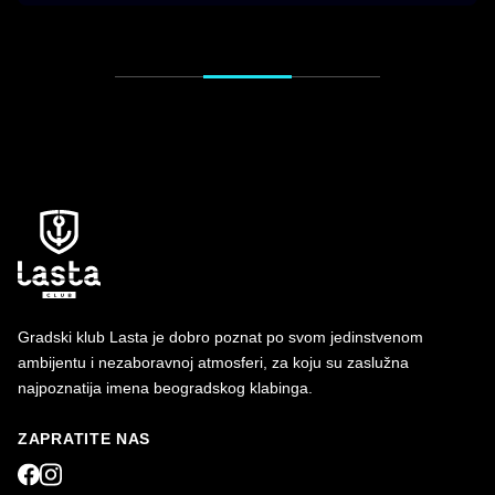
Gradski klub Lasta je dobro poznat po svom jedinstvenom
ambijentu i nezaboravnoj atmosferi, za koju su zaslužna
najpoznatija imena beogradskog klabinga.
ZAPRATITE NAS