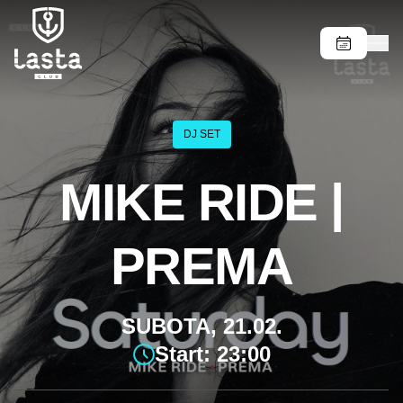
DJ SET
MIKE RIDE |
PREMA
SUBOTA, 21.02.
Start: 23:00