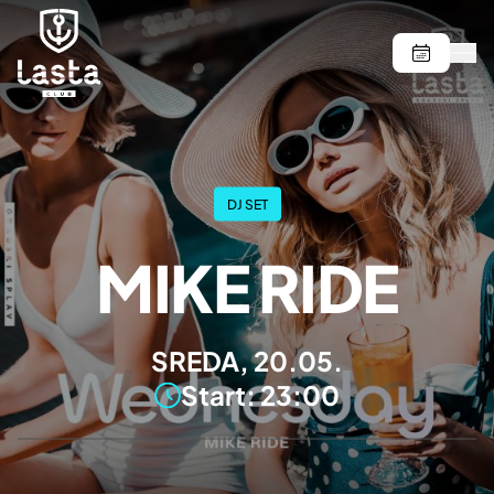
DJ SET
MIKE RIDE
SREDA, 20.05.
Start: 23:00