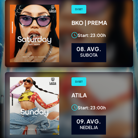
DJ SET
BKO | PREMA
Start: 23:00h
08. AVG.
SUBOTA
DJ SET
ATILA
Start: 23:00h
09. AVG.
NEDELJA