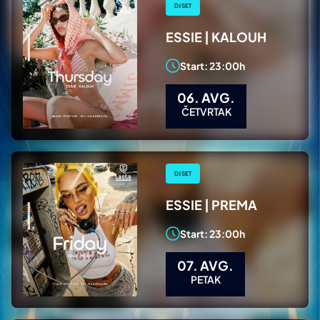
DJ SET
ESSIE | KALOUH
Start: 23:00h
06. AVG.
ČETVRTAK
DJ SET
ESSIE | PREMA
Start: 23:00h
07. AVG.
PETAK