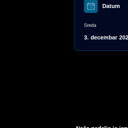
Datum
Sreda
3. decembar 202