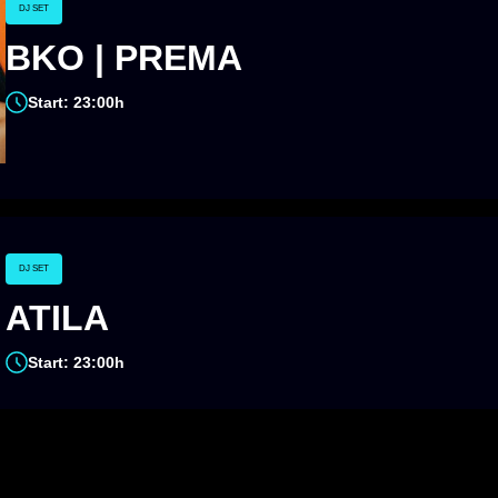
DJ SET
BKO | PREMA
Start: 23:00h
DJ SET
ATILA
Start: 23:00h