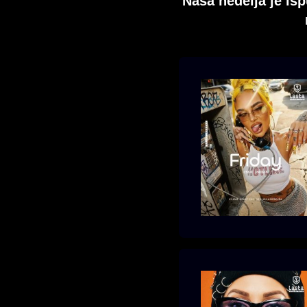
Naša nedelja je i