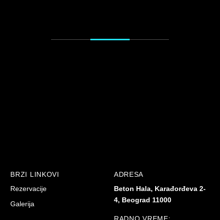
BRZI LINKOVI
ADRESA
Rezervacije
Beton Hala, Karađorđeva 2-
4, Beograd 11000
Galerija
RADNO VREME: