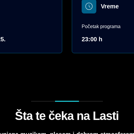
Vreme
Početak programa
5.
23:00 h
Šta te čeka na Lasti