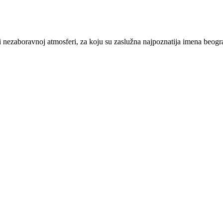
 nezaboravnoj atmosferi, za koju su zaslužna najpoznatija imena beogr