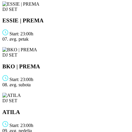
DJ SET
ESSIE | PREMA
Start: 23:00h
07. avg.
petak
DJ SET
BKO | PREMA
Start: 23:00h
08. avg.
subota
DJ SET
ATILA
Start: 23:00h
09. avg.
nedelja