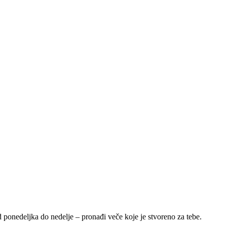
onedeljka do nedelje – pronađi veče koje je stvoreno za tebe.