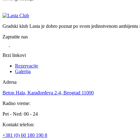
Gradski klub Lasta je dobro poznat po svom jedinstvenom ambijentu i
Zapratite nas
Brzi linkovi
Rezervacije
Galerija
Adresa
Beton Hala, Karađorđeva 2-4, Beograd 11000
Radno vreme:
Pet - Ned: 00 - 24
Kontakt telefon:
+381 (0) 60 180 190 8