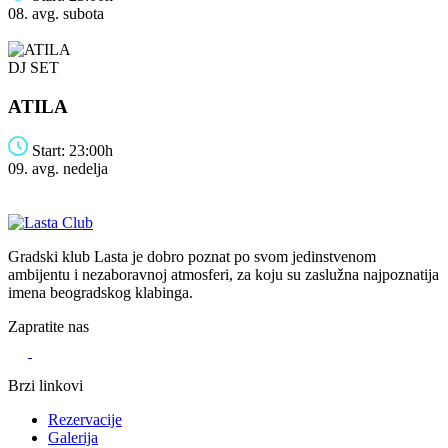
08. avg.
subota
DJ SET
ATILA
Start: 23:00h
09. avg.
nedelja
Gradski klub Lasta je dobro poznat po svom jedinstvenom
ambijentu i nezaboravnoj atmosferi, za koju su zaslužna najpoznatija
imena beogradskog klabinga.
Zapratite nas
Brzi linkovi
Rezervacije
Galerija