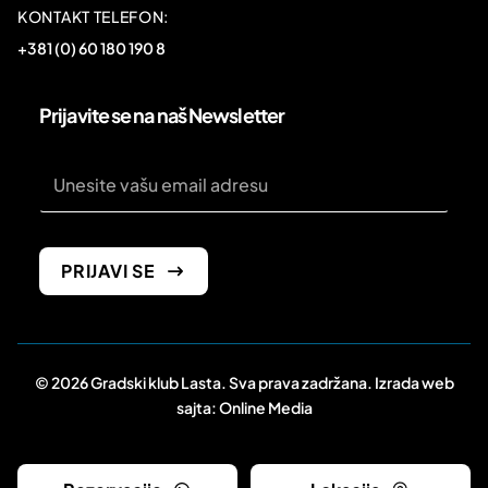
KONTAKT TELEFON:
+381 (0) 60 180 190 8
Prijavite se na naš Newsletter
Email
PRIJAVI SE
© 2026 Gradski klub Lasta. Sva prava zadržana. Izrada web
sajta:
Online Media