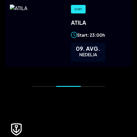
DJ SET
ATILA
Start: 23:00h
09. AVG.
NEDELJA