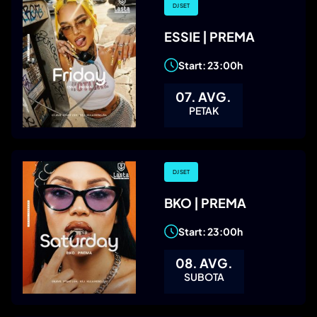
DJ SET
ESSIE | PREMA
Start: 23:00h
07. AVG.
PETAK
DJ SET
BKO | PREMA
Start: 23:00h
08. AVG.
SUBOTA