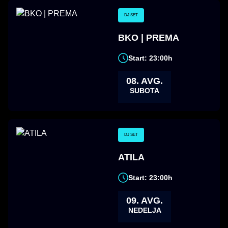
DJ SET
BKO | PREMA
Start: 23:00h
08. AVG.
SUBOTA
DJ SET
ATILA
Start: 23:00h
09. AVG.
NEDELJA