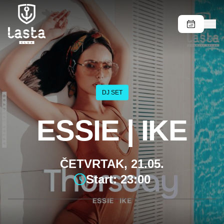
DJ SET
ESSIE | IKE
ČETVRTAK, 21.05.
Start: 23:00