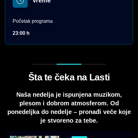
Vreme
Početak programa
23:00 h
Šta te čeka na Lasti
Naša nedelja je ispunjena muzikom,
plesom i dobrom atmosferom. Od
ponedeljka do nedelje – pronađi veče koje
je stvoreno za tebe.