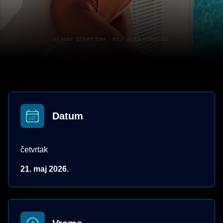
Datum
četvrtak
21. maj 2026.