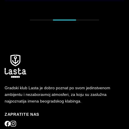
Gradski klub Lasta je dobro poznat po svom jedinstvenom
ambijentu i nezaboravnoj atmosferi, za koju su zaslužna
najpoznatija imena beogradskog klabinga.
ZAPRATITE NAS