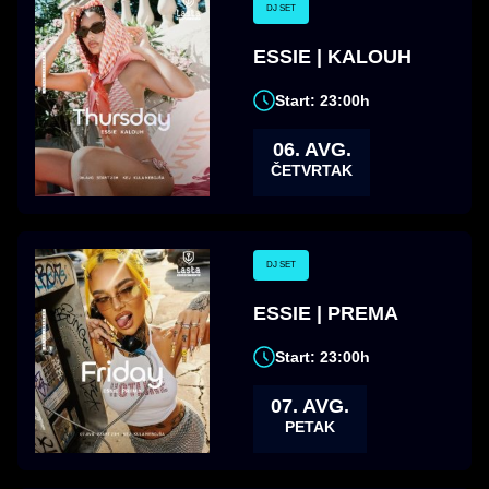
DJ SET
ESSIE | KALOUH
Start: 23:00h
06. AVG.
ČETVRTAK
DJ SET
ESSIE | PREMA
Start: 23:00h
07. AVG.
PETAK