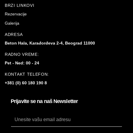
BRZI LINKOVI
Rezervacije
Galerija
ADRESA
Beton Hala, Karađorđeva 2-4, Beograd 11000
RADNO VREME:
Pet - Ned: 00 - 24
KONTAKT TELEFON:
+381 (0) 60 180 190 8
Prijavite se na naš Newsletter
*
Email
Email