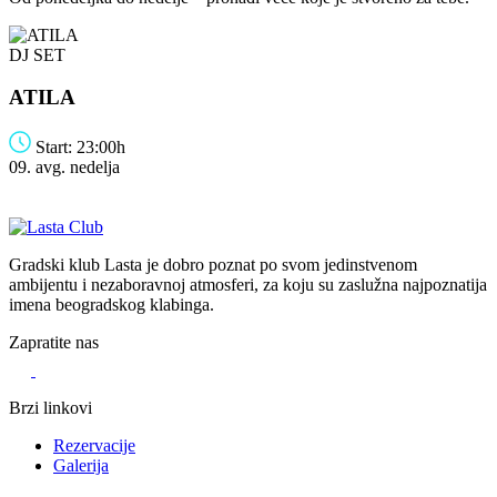
DJ SET
ATILA
Start: 23:00h
09. avg.
nedelja
Gradski klub Lasta je dobro poznat po svom jedinstvenom
ambijentu i nezaboravnoj atmosferi, za koju su zaslužna najpoznatija
imena beogradskog klabinga.
Zapratite nas
Brzi linkovi
Rezervacije
Galerija