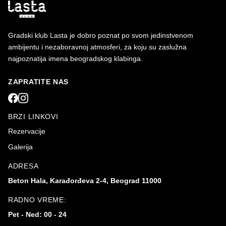
Gradski klub Lasta je dobro poznat po svom jedinstvenom
ambijentu i nezaboravnoj atmosferi, za koju su zaslužna
najpoznatija imena beogradskog klabinga.
ZAPRATITE NAS
BRZI LINKOVI
Rezervacije
Galerija
ADRESA
Beton Hala, Karađorđeva 2-4, Beograd 11000
RADNO VREME:
Pet - Ned: 00 - 24