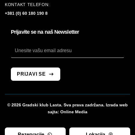
KONTAKT TELEFON:
+381 (0) 60 180 190 8
Prijavite se na naš Newsletter
*
Email
Email
PRIJAVI SE
© 2026 Gradski klub Lasta. Sva prava zadržana. Izrada web
sajta:
Online Media
Rezervacije
Lokacija