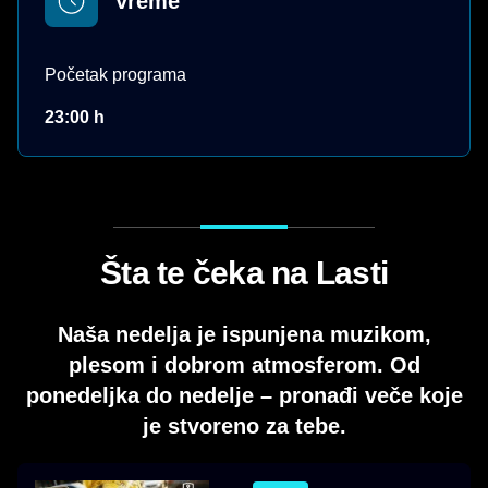
Vreme
Početak programa
23:00 h
Šta te čeka na Lasti
Naša nedelja je ispunjena muzikom,
plesom i dobrom atmosferom. Od
ponedeljka do nedelje – pronađi veče koje
je stvoreno za tebe.