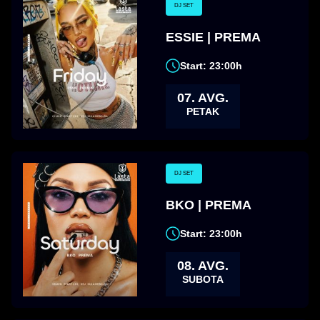
DJ SET
ESSIE | PREMA
Start: 23:00h
07. AVG.
PETAK
DJ SET
BKO | PREMA
Start: 23:00h
08. AVG.
SUBOTA