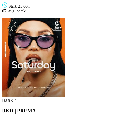
Start: 23:00h
07. avg.
petak
DJ SET
BKO | PREMA