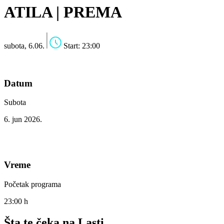
ATILA | PREMA
subota, 6.06.
Start: 23:00
Datum
Subota
6. jun 2026.
Vreme
Početak programa
23:00 h
Šta te čeka na Lasti