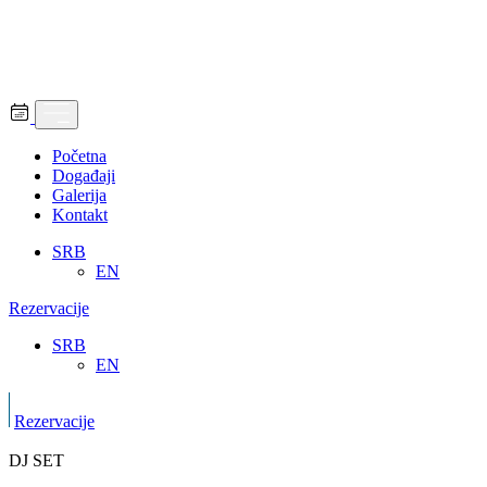
Početna
Događaji
Galerija
Kontakt
SRB
EN
Rezervacije
SRB
EN
Rezervacije
DJ SET