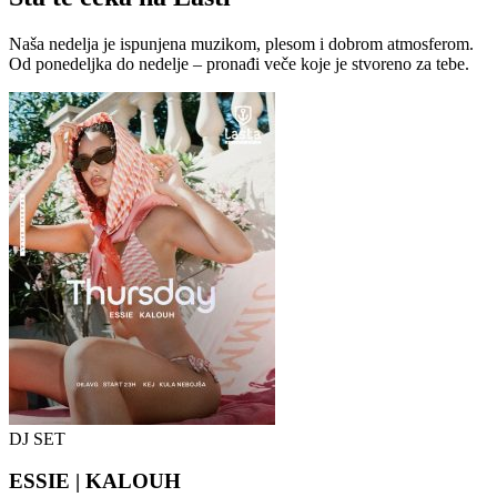
Naša nedelja je ispunjena muzikom, plesom i dobrom atmosferom.
Od ponedeljka do nedelje – pronađi veče koje je stvoreno za tebe.
DJ SET
ESSIE | KALOUH