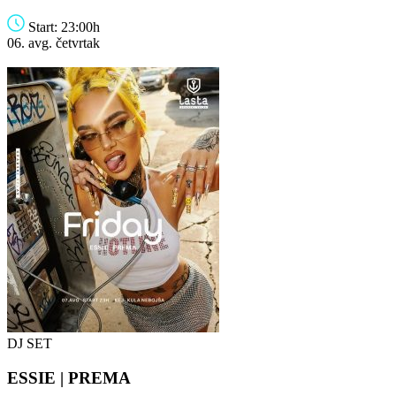
Start: 23:00h
06. avg.
četvrtak
DJ SET
ESSIE | PREMA