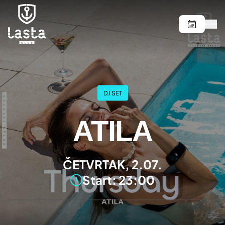
DJ SET
ATILA
ČETVRTAK, 2.07.
Start: 23:00