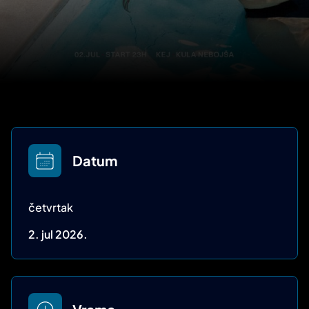
Datum
četvrtak
2. jul 2026.